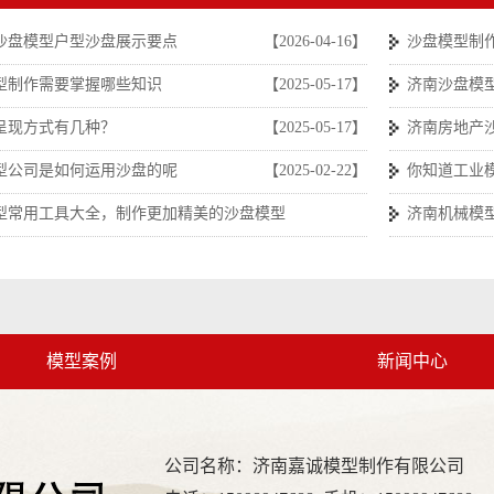
沙盘模型户型沙盘展示要点
【2026-04-16】
沙盘模型制
型制作需要掌握哪些知识
【2025-05-17】
济南沙盘模
呈现方式有几种？
【2025-05-17】
济南房地产
型公司是如何运用沙盘的呢
【2025-02-22】
你知道工业
型常用工具大全，制作更加精美的沙盘模型
济南机械模
【2025-02-22】
模型案例
新闻中心
公司名称：济南嘉诚模型制作有限公司