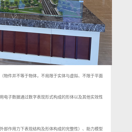
（物件并不等于物体，不局限于实体与虚拟、不限于平面
用电子数据通过数字表现形式构成的形体以及其他实效性
外部作用力下表现结构及形体构成的完整性）、助力模型