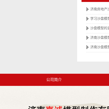
济南房地产
学习沙盘模
沙盘模型的
济南沙盘模
济南沙盘模
公司简介