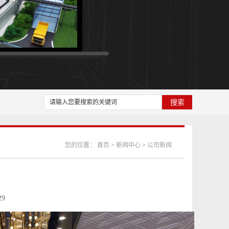
您的位置：
首页
>
新闻中心
>
公司新闻
29