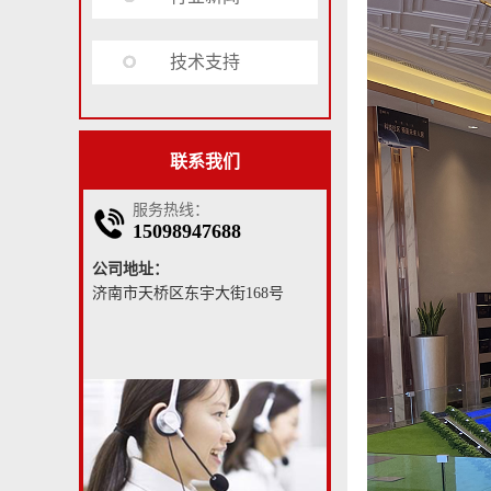
技术支持
联系我们
服务热线：
15098947688
公司地址：
济南市天桥区东宇大街168号