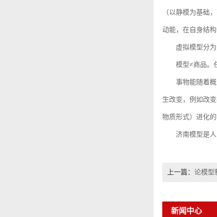
（以静模为基础，
动能，在自身结构
虚拟模型分为虚
模型≠商品。任
事物能随着概念
生改变，例如改变
物质形式）进化的
济南模型
是人
上一篇：
论模型
新闻中心