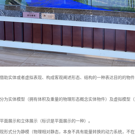
借助实体或者虚拟表现、构成客观阐述形态、结构的一种表达目的的物件
为实体模型（拥有体积及重量的物理形态概念实体物件）及虚拟模型（
面展示和立体展示（标识是平面展示的一种）。
形式分为静模（物理相对静态，本身不具有能量转换的动力系统，不在