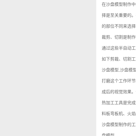
在沙盘模型制作中
择是至关重要的。
的部位不同来选择
裁剪、切割是制作
通过这些半自动工
如下剪裁、切割工
沙盘模型,沙盘模
打磨这个工作环节
成后的视觉效果。
热加工工具是完成
料板弯板机、火焰
沙盘模型制作的工
盘模型。