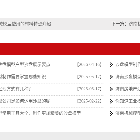
械模型使用的材料特点介绍
下一篇：
济南
沙盘模型户型沙盘展示要点
【2026-04-16】
沙盘模型制
型制作需要掌握哪些知识
【2025-05-17】
济南沙盘模
呈现方式有几种？
【2025-05-17】
济南房地产
型公司是如何运用沙盘的呢
【2025-02-22】
你知道工业
型常用工具大全，制作更加精美的沙盘模型
济南机械模
【2025-02-22】