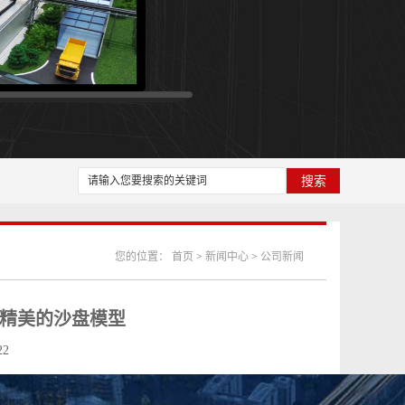
您的位置：
首页
>
新闻中心
>
公司新闻
精美的沙盘模型
22