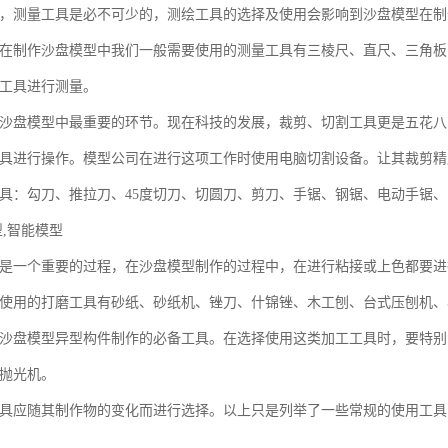
，测量工具是必不可少的，测绘工具的选择及使用会影响到沙盘模型在制
在制作沙盘模型中我们一般需要使用的测量工具有三棱尺、直尺、三角板
工具进行测量。
沙盘模型中最重要的环节。现在科技的发展，裁剪、切割工具更是五花八
具进行操作。模型公司在进行这项工作时使用电脑切割设备。让其裁剪精
具：勾刀、推拉刀、45度切刀、切圆刀、剪刀、手锯、钢锯、电动手锯
型,智能模型
是一个重要的过程，在沙盘模型制作的过程中，在进行粘接或上色都要进
使用的打磨工具有砂纸、砂纸机、锉刀、什锦锉、木工刨、台式压刨机、
沙盘模型异型构件制作的必备工具。在选择使用这类加工工具时，要特别
抛光机。
具应随其制作物的变化而进行选择。以上只是列举了一些常规的使用工具