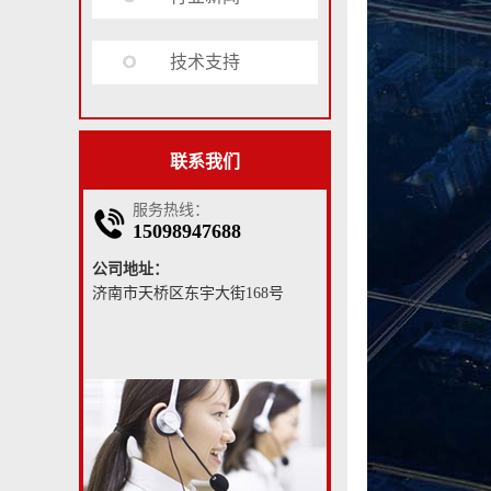
技术支持
联系我们
服务热线：
15098947688
公司地址：
济南市天桥区东宇大街168号