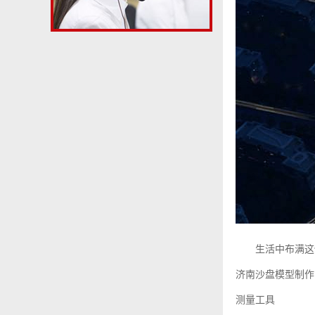
生活中布满这
济南沙盘模型
制作
测量工具