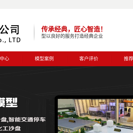
传承经典，匠心智造！
型以良好的服务打造经典企业
中心
模型案例
客户评价
推