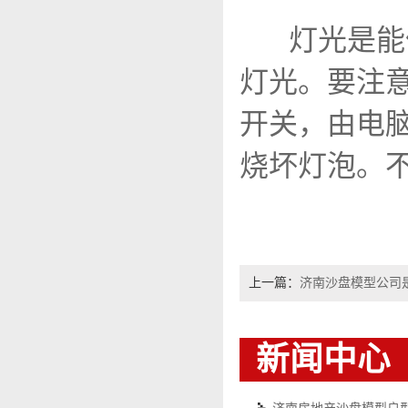
灯光是能
灯光。要注
开关，由电
烧坏灯泡。不
上一篇：
济南沙盘模型公司
新闻中心