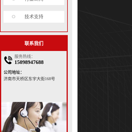
技术支持
联系我们
服务热线：
15098947688
公司地址：
济南市天桥区东宇大街168号