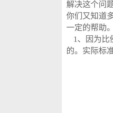
解决这个问
你们又知道
一定的帮助
1、因为
的。实际标